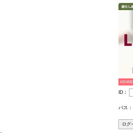
MEMBE
ID：
パス