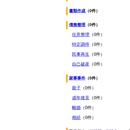
書類作成
（0件）
債務整理
（0件）
任意整理
（0件）
特定調停
（0件）
民事再生
（0件）
自己破産
（0件）
家事事件
（0件）
親子
（0件）
成年後見
（0件）
離婚
（0件）
相続
（0件）