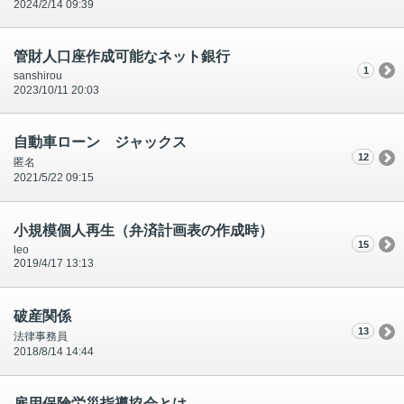
2024/2/14 09:39
管財人口座作成可能なネット銀行
1
sanshirou
2023/10/11 20:03
自動車ローン ジャックス
12
匿名
2021/5/22 09:15
小規模個人再生（弁済計画表の作成時）
15
leo
2019/4/17 13:13
破産関係
13
法律事務員
2018/8/14 14:44
雇用保険労災指導協会とは