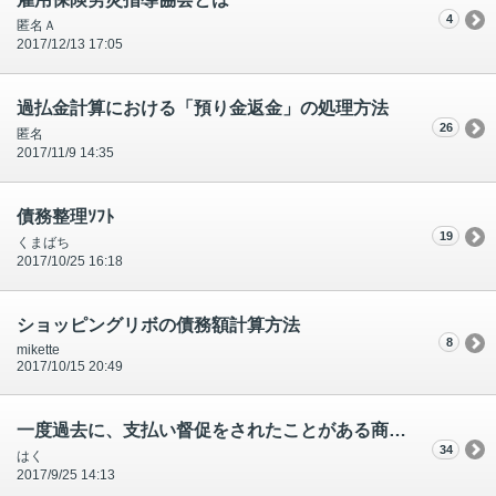
4
匿名Ａ
2017/12/13 17:05
過払金計算における「預り金返金」の処理方法
26
匿名
2017/11/9 14:35
債務整理ｿﾌﾄ
19
くまばち
2017/10/25 16:18
ショッピングリボの債務額計算方法
8
mikette
2017/10/15 20:49
一度過去に、支払い督促をされたことがある商事債権の時効の満了期間は１０年なんでしょうか？
34
はく
2017/9/25 14:13