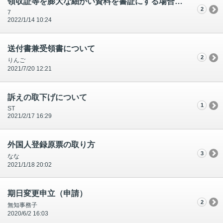
領収証等を膨大な細かい資料を書証にする場合などについて
2
7
2022/1/14 10:24
送付書兼受領書について
2
りんご
2021/7/20 12:21
訴えの取下げについて
1
ST
2021/2/17 16:29
外国人登録原票の取り方
3
なな
2021/1/18 20:02
期日変更申立（申請）
2
無知事務子
2020/6/2 16:03