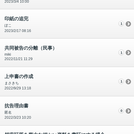
2023/3/4 10:00
印紙の追完
1
ぽこ
2023/2/17 08:16
共同被告の分離（民事）
1
miki
2022/11/21 11:29
上申書の作成
1
まさきち
2022/9/29 13:18
抗告理由書
0
匿名
2022/3/23 10:20