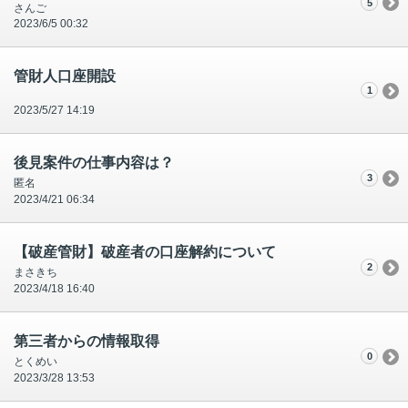
5
さんご
2023/6/5 00:32
管財人口座開設
1
2023/5/27 14:19
後見案件の仕事内容は？
3
匿名
2023/4/21 06:34
【破産管財】破産者の口座解約について
2
まさきち
2023/4/18 16:40
第三者からの情報取得
0
とくめい
2023/3/28 13:53