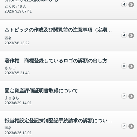
4
とくめいさん
2023/7/19 07:41
⚠️トピックの作成及び閲覧前の注意事項（定期配信）⚠️
4
匿名
2023/7/8 13:22
著作権 商標登録しているロゴの訴額の出し方
0
さんご
2023/7/5 21:48
固定資産評価証明書取得について
2
まさきち
2023/6/29 14:01
抵当権設定登記抹消登記手続請求の訴額について（6/14のトピックス投稿者です。）
2
匿名
2023/6/26 13:01