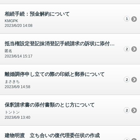
相続手続：預金解約について
1
KMGPK
2023/6/20 14:08
抵当権設定登記抹消登記手続請求の訴状に添付する戸籍について
2
匿名
2023/6/14 15:17
離婚調停申し立ての際の印紙と郵券について
2
まさきち
2023/6/9 14:58
保釈請求書の添付書類のとじ方について
2
トントン
2023/6/9 13:40
建物明渡 立ち合いの復代理委任状の作成