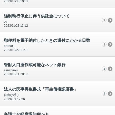
2023/11/30 19:02
強制執行停止に伴う供託金について
1
tig
2023/11/23 11:12
郵便料を電子納付したときの還付にかかる日数
1
barbar
2023/10/27 21:18
管財人口座作成可能なネット銀行
1
sanshirou
2023/10/11 20:03
法人の民事再生書式「再生債権認否書」
1
自由な感じ
2023/8/9 12:26
弁護士が軽度認知症かも