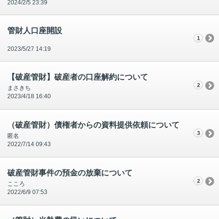
2024/2/5 23:39
管財人口座開設
1
2023/5/27 14:19
【破産管財】破産者の口座解約について
2
まさきち
2023/4/18 16:40
（破産管財）債権者からの資料提供依頼について
3
匿名
2022/7/14 09:43
破産管財事件の預金の放棄について
2
こころ
2022/6/9 07:53