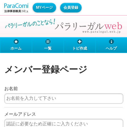
MYページ
会員登録
ホーム
一覧
トピ作成
ヘルプ
メンバー登録ページ
お名前
メールアドレス