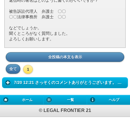
返信時の署名はどのように書くのがいいですか？
被告訴訟代理人 弁護士 〇〇
〇〇法律事務所 弁護士 〇〇
などでしょうか。
聞くところがなく質問しました。
よろしくお願いします。
全投稿の本文を表示
全て
1
7/20 12:21 さっそくのコメントありがとうございます。 とても助かりま...
ホーム
一覧
ヘルプ
© LEGAL FRONTIER 21