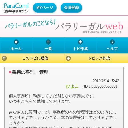
MYページ
会員登録
ホーム
一覧
トピ作成
ヘルプ
このトピに返信
トピック作成
■
書籍の整理・管理
2012/2/14 15:43
ひよこ
（ID：ba89c6d86d89）
個人事務所に勤務してまだ間もない事務員です。
いつもこちらで勉強しております。
みなさんに質問ですが、事務所の本の管理等はどのようにし
ておりますでしょうか？又、本の管理等はしておりますでし
ょうか？