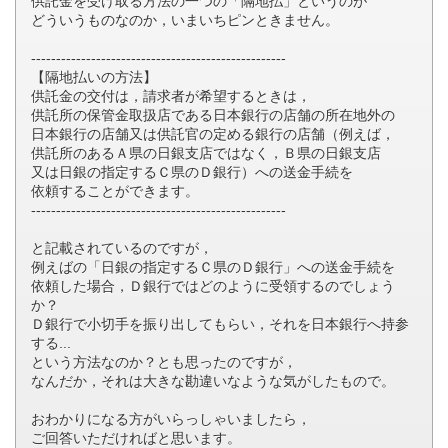
供託金を受け取る方法の一つの「隔地払」というのが
どういうものなのか，いまいちピンときません。
---------------------------------------------------
【隔地払いの方法】
供託金の交付は，請求者が希望するときは，
供託所の保管金取扱店である日本銀行の店舗の所在地外の
日本銀行の店舗又は供託官の定める銀行の店舗（例えば，
供託所のあるＡ県の日銀支店ではなく，Ｂ県の日銀支店
又は日銀の指定するＣ県のＤ銀行）への送金手続を
依頼することができます。
---------------------------------------------------
と記載されているのですが，
例えばの「日銀の指定するＣ県のＤ銀行」への送金手続を
依頼した場合，Ｄ銀行ではどのように受領するのでしょう
か？
Ｄ銀行で小切手を振り出してもらい，それを日本銀行へ持参
する...
という方法なのか？とも思ったのですが，
なんだか，それは大きな勘違いなような気がしたもので。
おわかりになる方がいらっしゃいましたら，
ご回答いただければと思います。