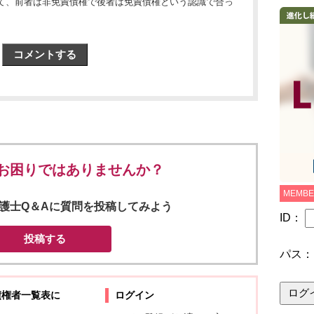
て、前者は非免責債権で後者は免責債権という認識で合っ
コメントする
お困りではありませんか？
MEMBE
s 弁護士Q＆Aに質問を投稿してみよう
ID：
投稿する
パス
債権者一覧表に
ログイン