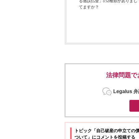
る過誤払金」の2種類がありまし
てますか？
法律問題で
Legalu
トピック「自己破産の申立ての
ついて」に
コメントを投稿する