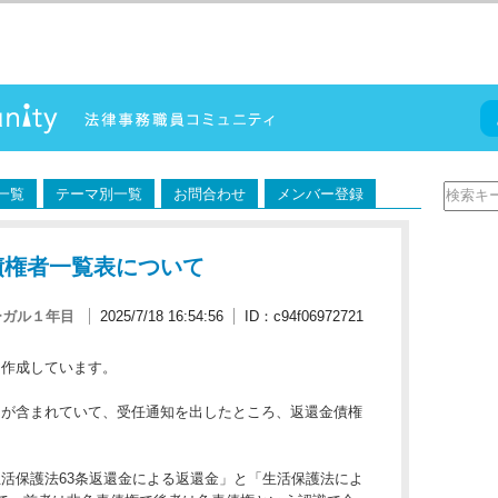
一覧
テーマ別一覧
お問合わせ
メンバー登録
債権者一覧表について
ーガル１年目
2025/7/18 16:54:56
ID：c94f06972721
を作成しています。
」が含まれていて、受任通知を出したところ、返還金債権
。
活保護法63条返還金による返還金」と「生活保護法によ