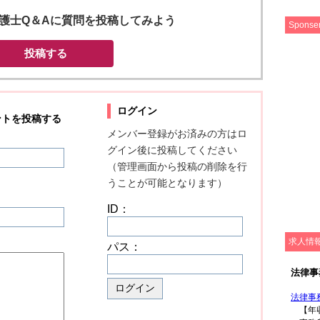
s 弁護士Q＆Aに質問を投稿してみよう
Sponse
投稿する
ログイン
ントを投稿する
メンバー登録がお済みの方はロ
グイン後に投稿してください
（管理画面から投稿の削除を行
うことが可能となります）
ID：
求人情
パス：