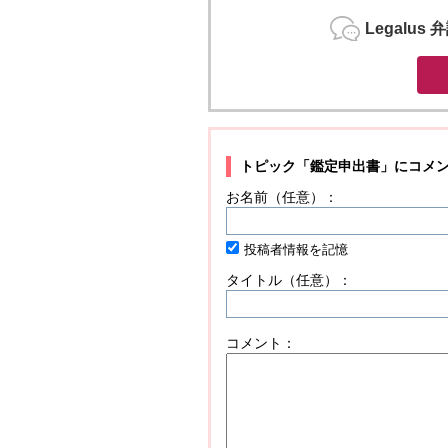
Legalu
トピック「鑑定申出書」に
コメ
お名前（任意）：
投稿者情報を記憶
タイトル（任意）：
コメント：