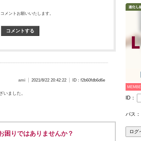
らコメントお願いいたします。
コメントする
ami
2021/8/22 20:42:22
ID：f2b60fdb6d6e
MEMBE
ざいました。
ID：
パス
お困りではありませんか？