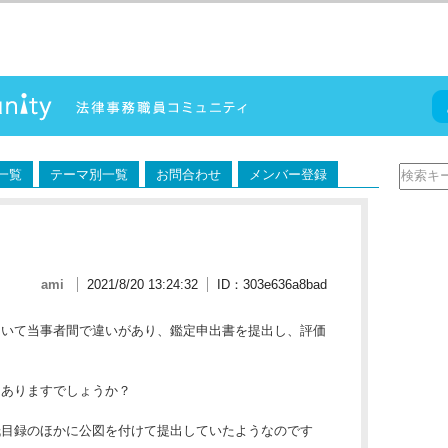
一覧
テーマ別一覧
お問合わせ
メンバー登録
ami
2021/8/20 13:24:32
ID：303e636a8bad
ついて当事者間で違いがあり、鑑定申出書を提出し、評価
はありますでしょうか？
紙目録のほかに公図を付けて提出していたようなのです