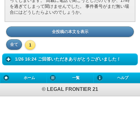
ってしまいます。 高裁に電話で聞こうとしたのですが、17時
を過ぎてしまって聞けませんでした。 事件番号がまだ無い場
合にはどうしたらよいのでしょうか。
全投稿の本文を表示
全て
1
1/26 16:24 ご回答いただきありがとうございました！
ホーム
一覧
ヘルプ
© LEGAL FRONTIER 21