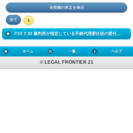
全投稿の本文を表示
全て
1
7/15 7:30 裁判所が指定している手続代理委任状の委任事項に、「審判に...
ホーム
一覧
ヘルプ
© LEGAL FRONTIER 21