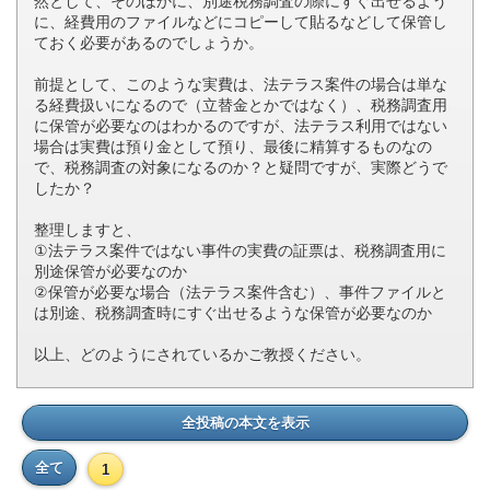
然として、そのほかに、別途税務調査の際にすぐ出せるよう
に、経費用のファイルなどにコピーして貼るなどして保管し
ておく必要があるのでしょうか。
前提として、このような実費は、法テラス案件の場合は単な
る経費扱いになるので（立替金とかではなく）、税務調査用
に保管が必要なのはわかるのですが、法テラス利用ではない
場合は実費は預り金として預り、最後に精算するものなの
で、税務調査の対象になるのか？と疑問ですが、実際どうで
したか？
整理しますと、
①法テラス案件ではない事件の実費の証票は、税務調査用に
別途保管が必要なのか
②保管が必要な場合（法テラス案件含む）、事件ファイルと
は別途、税務調査時にすぐ出せるような保管が必要なのか
以上、どのようにされているかご教授ください。
全投稿の本文を表示
全て
1