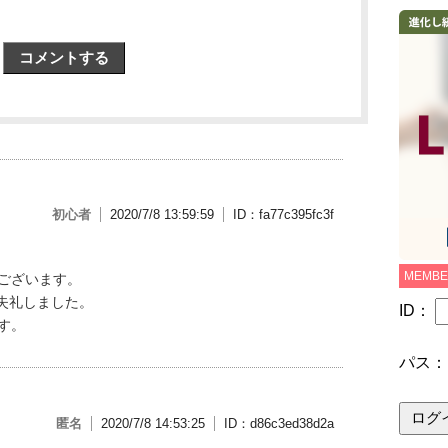
コメントする
初心者
2020/7/8 13:59:59
ID：fa77c395fc3f
MEMBE
ございます。
。失礼しました。
ID：
す。
パス
匿名
2020/7/8 14:53:25
ID：d86c3ed38d2a