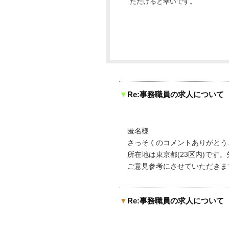
ただけると幸いです。
▼
Re:事務職員の求人について
匿名様
さっそくのコメントありがとう
所在地は東京都(23区内)です
ご意見参考にさせていただきま
▼
Re:事務職員の求人について