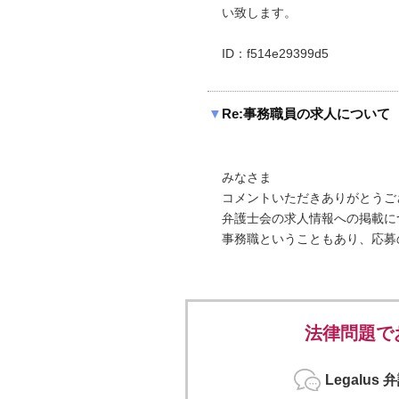
い致します。
ID：f514e29399d5
▼
Re:事務職員の求人について
みなさま
コメントいただきありがとうご
弁護士会の求人情報への掲載に
事務職ということもあり、応募
法律問題で
Legalu