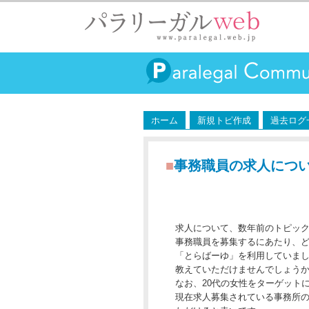
ホーム
新規トピ作成
過去ログ
■
事務職員の求人につ
求人について、数年前のトピッ
事務職員を募集するにあたり、
「とらばーゆ」を利用していま
教えていただけませんでしょう
なお、20代の女性をターゲット
現在求人募集されている事務所