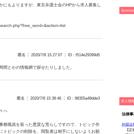
かにもよりますが、東京弁護士会のHPから求人募集し
Sponse
t_search.php?free_word=&action=list
匿名
2020/7/8 15:27:07
ID：f514e29399d5
局間とかの情報網で探せたりしました。
匿名
2020/7/8 15:38:46
ID：98355a49dde3
求人情
々へ
事務職員を装った悪質な荒らしですので、トピック作
にトピックの削除を、閲覧者は相手にしないようお願