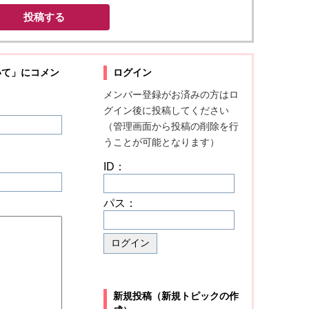
投稿する
いて」に
コメン
ログイン
メンバー登録がお済みの方はロ
グイン後に投稿してください
（管理画面から投稿の削除を行
うことが可能となります）
ID：
パス：
新規投稿（新規トピックの作