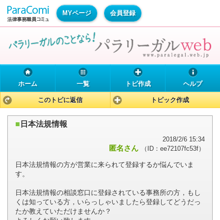
MYページ
会員登録
ホーム
一覧
トピ作成
ヘルプ
このトピに返信
トピック作成
■
日本法規情報
2018/2/6 15:34
匿名さん
（ID：ee72107fc53f）
日本法規情報の方が営業に来られて登録するか悩んでいま
す。
日本法規情報の相談窓口に登録されている事務所の方，もし
くは知っている方，いらっしゃいましたら登録してどうだっ
たか教えていただけませんか？