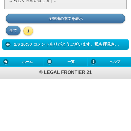
よろしくお願い致します。
全投稿の本文を表示
全て
1
2/6 16:30 コメントありがとうございます。私も拝見させていただきまし...
ホーム
一覧
ヘルプ
© LEGAL FRONTIER 21