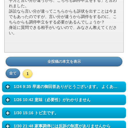
手方と言い分が違うから、こちらも調停申立をする」と言わ
れました。
訴訟なら言い分が違ってこちらからも訴状を出すことは今ま
でもあったのですが、言い分が違うから調停をするのに、こ
ちらからも調停申立をする必要があるんでしょうか？
身近に質問できる相手がいないので、みなさん教えてくださ
い。
全投稿の本文を表示
全て
1
1/24 9:35 早速の御回答ありがとうございます。 よくあることなんです...
1/26 10:42 意味（必要性）がわかりません
1/30 15:16 トピ主です。
1/30 21:48 家事調停には反訴の制度がありませんから