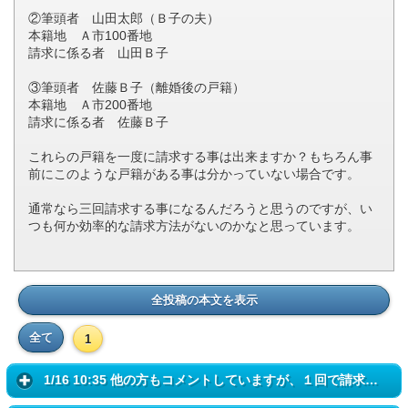
②筆頭者 山田太郎（Ｂ子の夫）
本籍地 Ａ市100番地
請求に係る者 山田Ｂ子
③筆頭者 佐藤Ｂ子（離婚後の戸籍）
本籍地 Ａ市200番地
請求に係る者 佐藤Ｂ子
これらの戸籍を一度に請求する事は出来ますか？もちろん事
前にこのような戸籍がある事は分かっていない場合です。
通常なら三回請求する事になるんだろうと思うのですが、い
つも何か効率的な請求方法がないのかなと思っています。
全投稿の本文を表示
全て
1
1/16 10:35 他の方もコメントしていますが、１回で請求できますよ。 相...