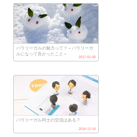
パラリーガルの魅力って？～パラリーガ
ルになって良かったこと～
2017-01-06
パラリーガル同士の交流はある？
2016-12-16