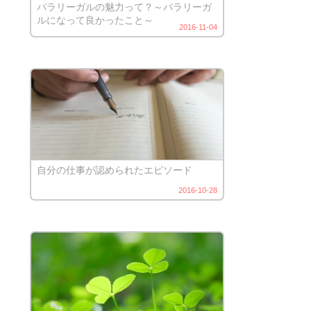
パラリーガルの魅力って？～パラリーガ
ルになって良かったこと～
2016-11-04
自分の仕事が認められたエピソード
2016-10-28