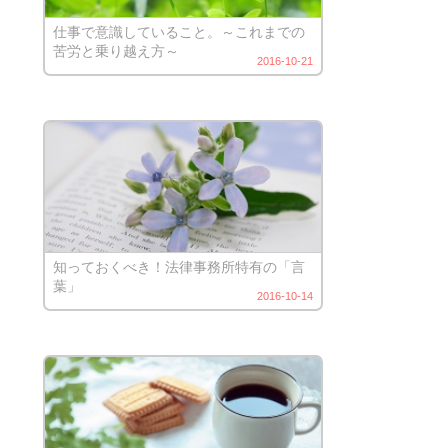
仕事で意識していること。～これまでの
苦労と乗り越え方～
2016-10-21
知っておくべき！法律事務所特有の「言
葉」
2016-10-14