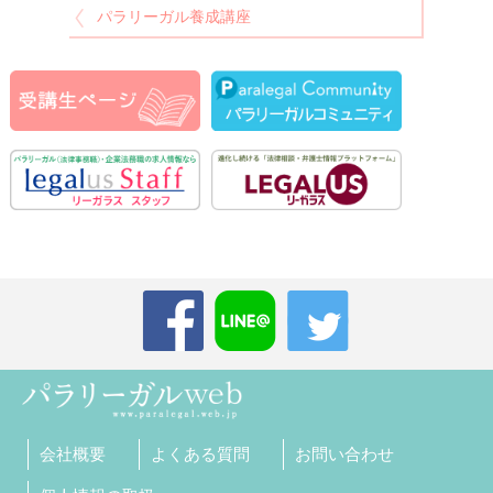
パラリーガル養成講座
会社概要
よくある質問
お問い合わせ