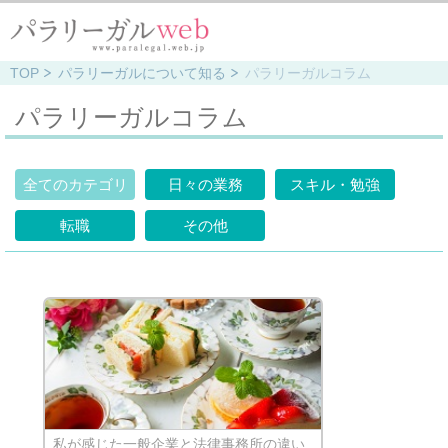
TOP
パラリーガルについて知る
パラリーガルコラム
パラリーガルコラム
全てのカテゴリ
日々の業務
スキル・勉強
転職
その他
私が感じた一般企業と法律事務所の違い