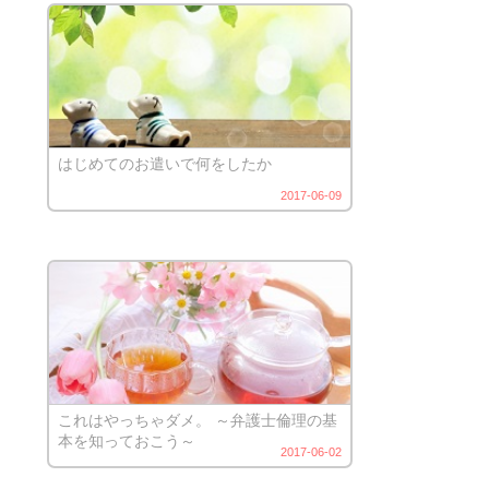
はじめてのお遣いで何をしたか
2017-06-09
これはやっちゃダメ。 ～弁護士倫理の基
本を知っておこう～
2017-06-02