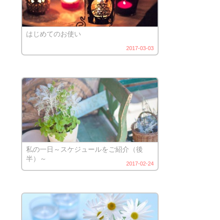
はじめてのお使い
2017-03-03
私の一日～スケジュールをご紹介（後
半）～
2017-02-24