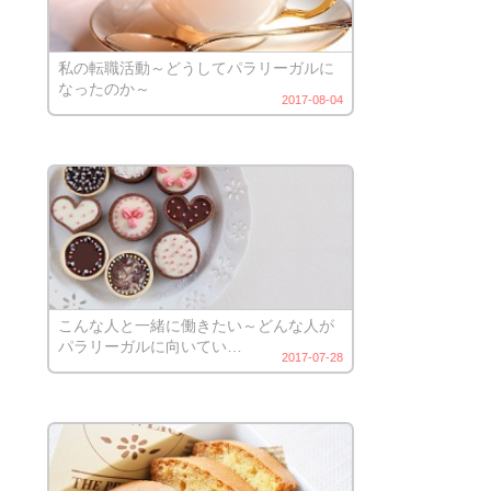
私の転職活動～どうしてパラリーガルに
なったのか～
2017-08-04
こんな人と一緒に働きたい～どんな人が
パラリーガルに向いてい…
2017-07-28