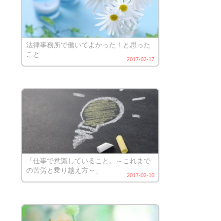
法律事務所で働いてよかった！と思った
こと
2017-02-17
「仕事で意識していること。～これまで
の苦労と乗り越え方～」
2017-02-10