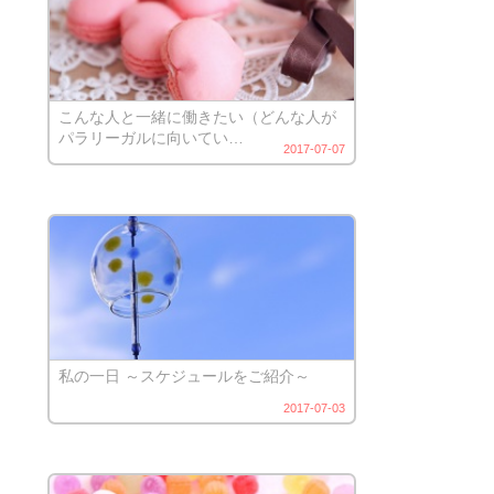
こんな人と一緒に働きたい（どんな人が
パラリーガルに向いてい…
2017-07-07
私の一日 ～スケジュールをご紹介～
2017-07-03