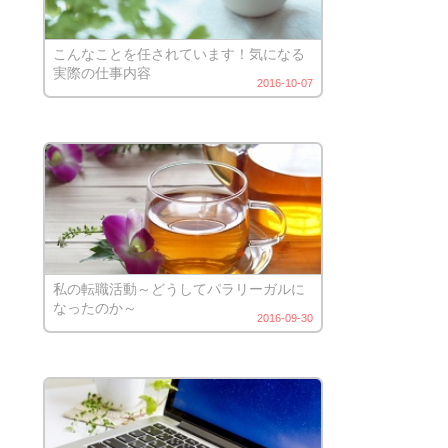
こんなことを任されています！気になる
実際の仕事内容
2016-10-07
私の転職活動～どうしてパラリーガルに
なったのか～
2016-09-30