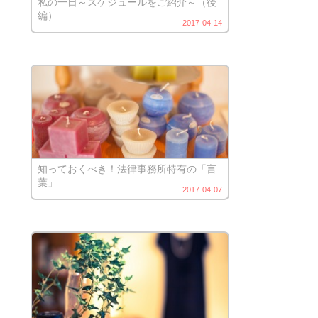
私の一日～スケジュールをご紹介～（後
編）
2017-04-14
知っておくべき！法律事務所特有の「言
葉」
2017-04-07