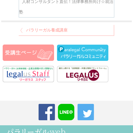
人材コンサルタント直伝！法律事務所向け☆就活
塾
パラリーガル養成講座